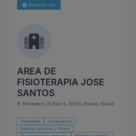
Reservar cita
AREA DE
FISIOTERAPIA JOSE
SANTOS
Monederos 35 Bajo A, 28026, Madrid, Madrid
Osteopatía
Quiropráctica
Ejercicio, gimnasio y fitness
Traumatología y ortopedia
Medicina deportiva