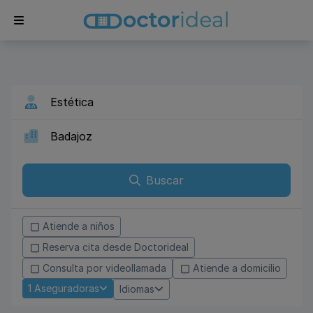
Buscar
Atiende a niños
Reserva cita desde Doctorideal
Consulta por videollamada
Atiende a domicilio
1
Aseguradoras
Idiomas