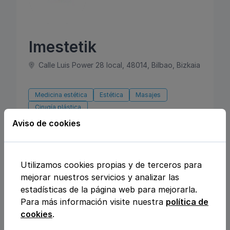
Imestetik
Calle Luis Power 28 local, 48014, Bilbao, Bizkaia
Medicina estética
Estética
Masajes
Cirugía plástica
Aviso de cookies
Consulta por videollamada
Atiende en Español
Utilizamos cookies propias y de terceros para
mejorar nuestros servicios y analizar las
estadísticas de la página web para mejorarla.
Para más información visite nuestra
política de
cookies
.