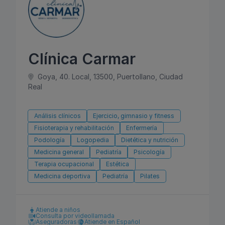
Clínica Carmar
Goya, 40. Local, 13500, Puertollano, Ciudad
Real
Análisis clínicos
Ejercicio, gimnasio y fitness
Fisioterapia y rehabilitación
Enfermería
Podología
Logopedia
Dietética y nutrición
Medicina general
Pediatría
Psicología
Terapia ocupacional
Estética
Medicina deportiva
Pediatría
Pilates
Atiende a niños
Consulta por videollamada
Aseguradoras
Atiende en Español