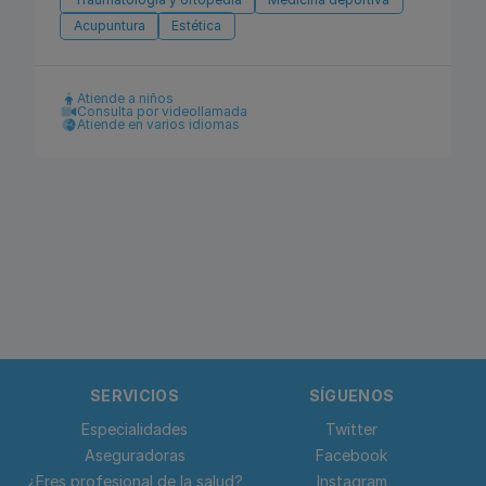
Acupuntura
Estética
Atiende a niños
Consulta por videollamada
Atiende en varios idiomas
SERVICIOS
SÍGUENOS
Especialidades
Twitter
Aseguradoras
Facebook
¿Eres profesional de la salud?
Instagram