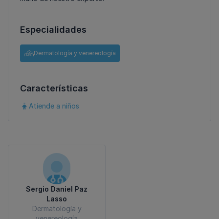
Especialidades
Dermatología y venereología
Características
Atiende a niños
Sergio Daniel Paz
Lasso
Dermatología y
venereología