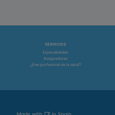
SERVICIOS
Especialidades
Aseguradoras
¿Eres profesional de la salud?
Made with
in Spain