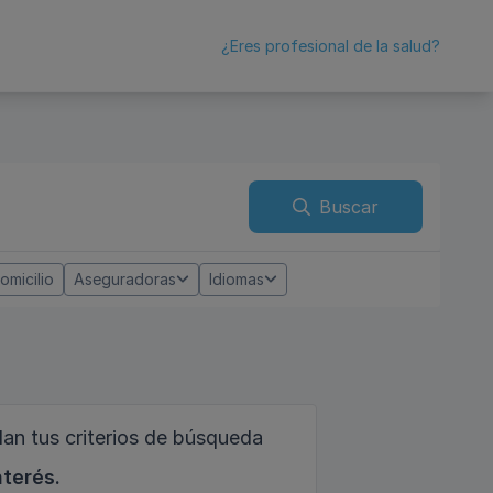
¿Eres profesional de la salud?
Buscar
omicilio
Aseguradoras
Idiomas
an tus criterios de búsqueda
nterés.