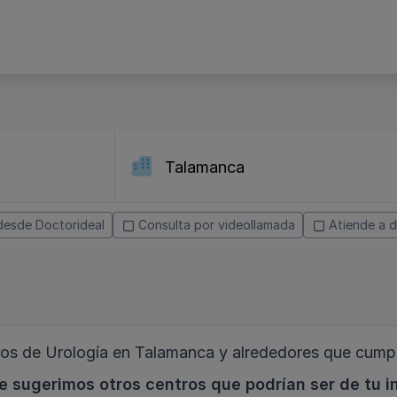
desde Doctorideal
Consulta por videollamada
Atiende a d
s de Urología en Talamanca y alrededores que cumpl
e sugerimos otros centros que podrían ser de tu i