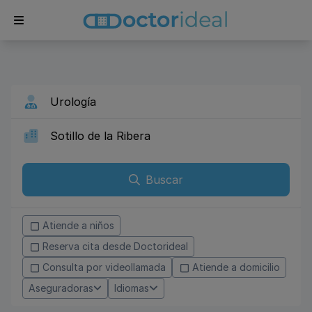
Buscar
Atiende a niños
Reserva cita desde Doctorideal
Consulta por videollamada
Atiende a domicilio
Aseguradoras
Idiomas