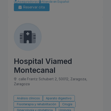
Aseguradoras
Atiende en Español
Reservar cita
Hospital Viamed
Montecanal
calle Frantz Schubert 2, 50012, Zaragoza,
Zaragoza
Análisis clínicos
Aparato digestivo
Fisioterapia y rehabilitación
Cirugía
Ginecología y obstetricia
Urología