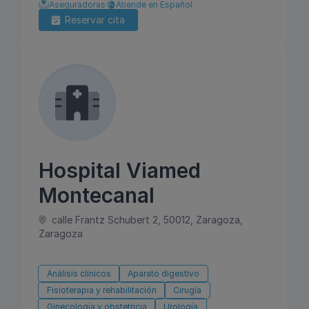
Aseguradoras
Atiende en Español
Reservar cita
Hospital Viamed
Montecanal
calle Frantz Schubert 2, 50012, Zaragoza,
Zaragoza
Análisis clínicos
Aparato digestivo
Fisioterapia y rehabilitación
Cirugía
Ginecología y obstetricia
Urología