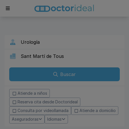
Buscar
Atiende a niños
Reserva cita desde Doctorideal
Consulta por videollamada
Atiende a domicilio
Aseguradoras
Idiomas