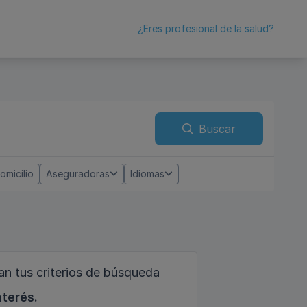
¿Eres profesional de la salud?
Buscar
omicilio
Aseguradoras
Idiomas
n tus criterios de búsqueda
nterés.