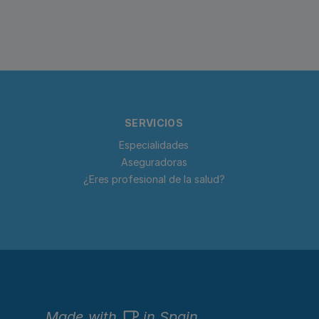
SERVICIOS
Especialidades
Aseguradoras
¿Eres profesional de la salud?
Made with
in Spain