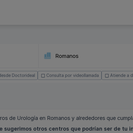
desde Doctorideal
Consulta por videollamada
Atiende a d
os de Urología en Romanos y alrededores que cumpla
e sugerimos otros centros que podrían ser de tu i