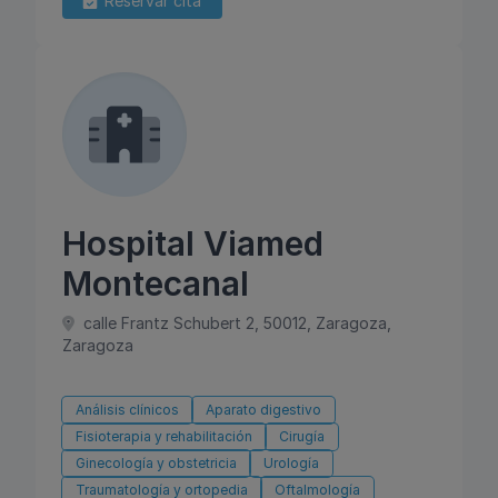
Reservar cita
Hospital Viamed
Montecanal
calle Frantz Schubert 2, 50012, Zaragoza,
Zaragoza
Análisis clínicos
Aparato digestivo
Fisioterapia y rehabilitación
Cirugía
Ginecología y obstetricia
Urología
Traumatología y ortopedia
Oftalmología