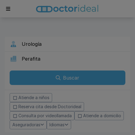
Buscar
Atiende a niños
Reserva cita desde Doctorideal
Consulta por videollamada
Atiende a domicilio
Aseguradoras
Idiomas