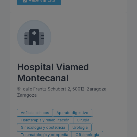
Reservar cita
Hospital Viamed
Montecanal
calle Frantz Schubert 2, 50012, Zaragoza,
Zaragoza
Análisis clínicos
Aparato digestivo
Fisioterapia y rehabilitación
Cirugía
Ginecología y obstetricia
Urología
Traumatología y ortopedia
Oftalmología