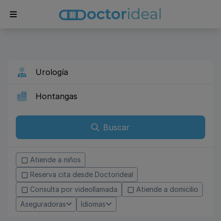
Buscar
Atiende a niños
Reserva cita desde Doctorideal
Consulta por videollamada
Atiende a domicilio
Aseguradoras
Idiomas