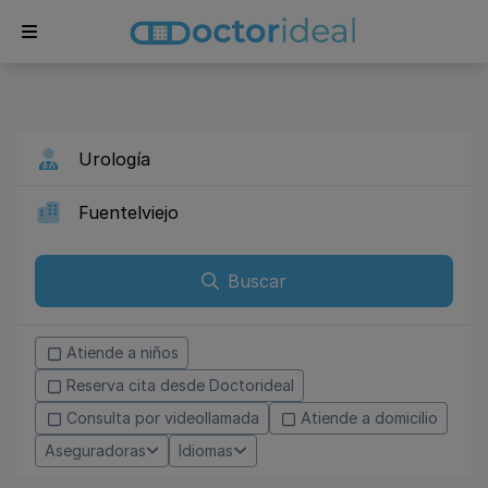
Buscar
Atiende a niños
Reserva cita desde Doctorideal
Consulta por videollamada
Atiende a domicilio
Aseguradoras
Idiomas