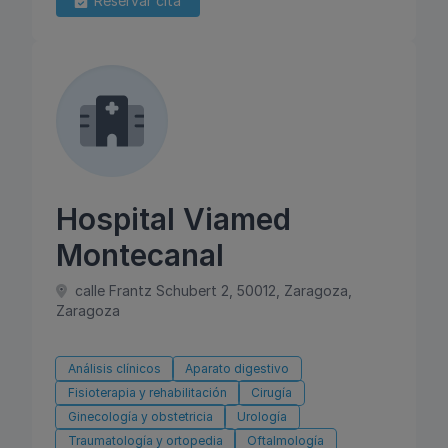
Reservar cita
Hospital Viamed
Montecanal
calle Frantz Schubert 2, 50012, Zaragoza,
Zaragoza
Análisis clínicos
Aparato digestivo
Fisioterapia y rehabilitación
Cirugía
Ginecología y obstetricia
Urología
Traumatología y ortopedia
Oftalmología