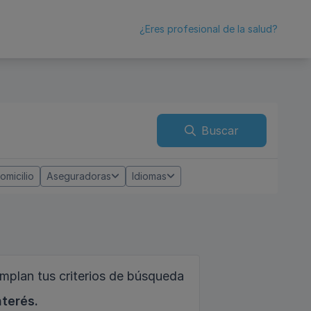
¿Eres profesional de la salud?
Buscar
omicilio
Aseguradoras
Idiomas
mplan tus criterios de búsqueda
nterés.