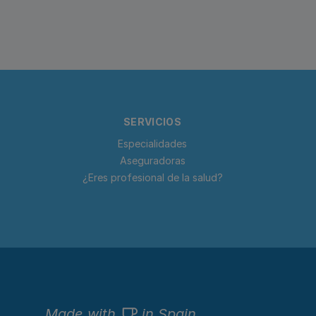
SERVICIOS
Especialidades
Aseguradoras
¿Eres profesional de la salud?
Made with
in Spain