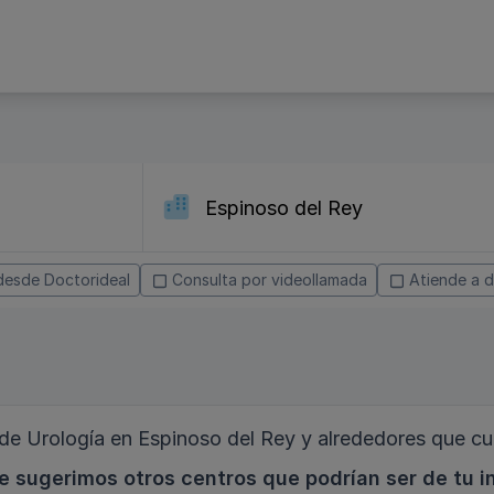
desde Doctorideal
Consulta por videollamada
Atiende a d
e Urología en Espinoso del Rey y alrededores que cu
e sugerimos otros centros que podrían ser de tu i