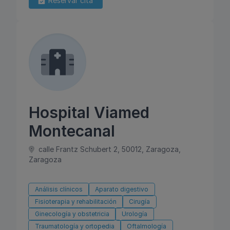
Reservar cita
Hospital Viamed
Montecanal
calle Frantz Schubert 2, 50012, Zaragoza,
Zaragoza
Análisis clínicos
Aparato digestivo
Fisioterapia y rehabilitación
Cirugía
Ginecología y obstetricia
Urología
Traumatología y ortopedia
Oftalmología