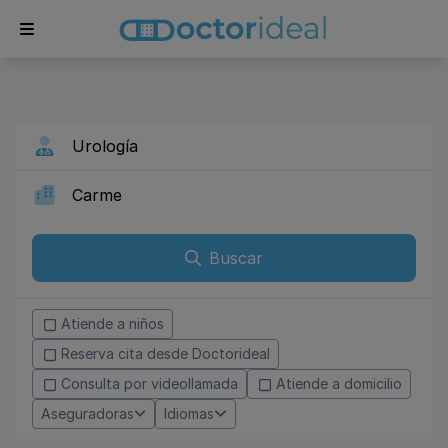
Buscar
Atiende a niños
Reserva cita desde Doctorideal
Consulta por videollamada
Atiende a domicilio
Aseguradoras
Idiomas