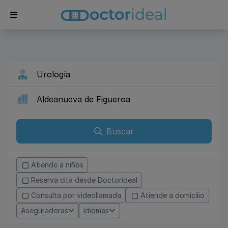
Buscar
Atiende a niños
Reserva cita desde Doctorideal
Consulta por videollamada
Atiende a domicilio
Aseguradoras
Idiomas