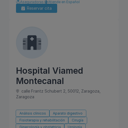
Aseguradoras
Atiende en Español
Reservar cita
Hospital Viamed
Montecanal
calle Frantz Schubert 2, 50012, Zaragoza,
Zaragoza
Análisis clínicos
Aparato digestivo
Fisioterapia y rehabilitación
Cirugía
Ginecología y obstetricia
Urología