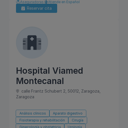
Aseguradoras
Atiende en Español
Reservar cita
Hospital Viamed
Montecanal
calle Frantz Schubert 2, 50012, Zaragoza,
Zaragoza
Análisis clínicos
Aparato digestivo
Fisioterapia y rehabilitación
Cirugía
Ginecología y obstetricia
Urología