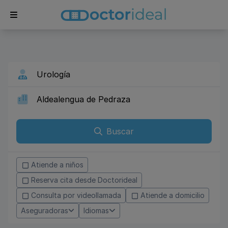
Buscar
Atiende a niños
Reserva cita desde Doctorideal
Consulta por videollamada
Atiende a domicilio
Aseguradoras
Idiomas