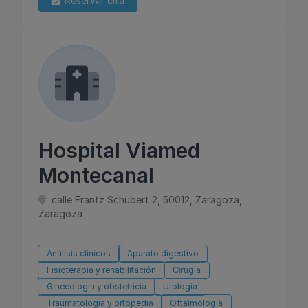
Reservar cita
Hospital Viamed
Montecanal
calle Frantz Schubert 2, 50012, Zaragoza,
Zaragoza
Análisis clínicos
Aparato digestivo
Fisioterapia y rehabilitación
Cirugía
Ginecología y obstetricia
Urología
Traumatología y ortopedia
Oftalmología