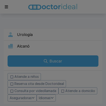
Buscar
Atiende a niños
Reserva cita desde Doctorideal
Consulta por videollamada
Atiende a domicilio
Aseguradoras
Idiomas