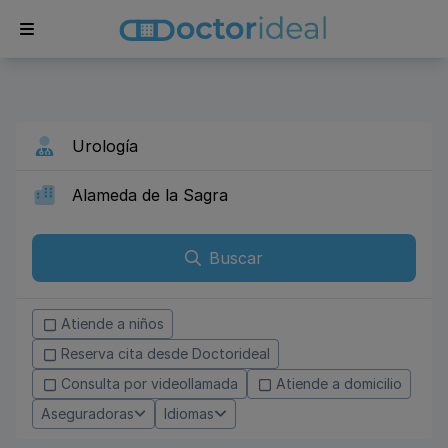
Buscar
Atiende a niños
Reserva cita desde Doctorideal
Consulta por videollamada
Atiende a domicilio
Aseguradoras
Idiomas