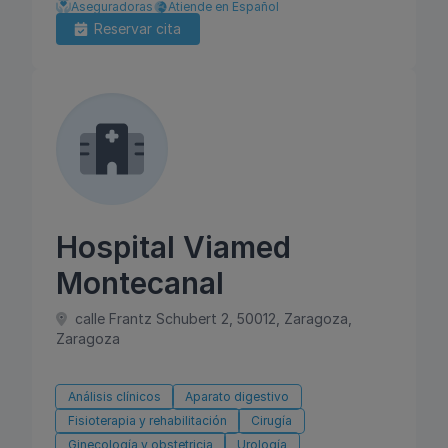
Aseguradoras
Atiende en Español
Reservar cita
Hospital Viamed
Montecanal
calle Frantz Schubert 2, 50012, Zaragoza,
Zaragoza
Análisis clínicos
Aparato digestivo
Fisioterapia y rehabilitación
Cirugía
Ginecología y obstetricia
Urología