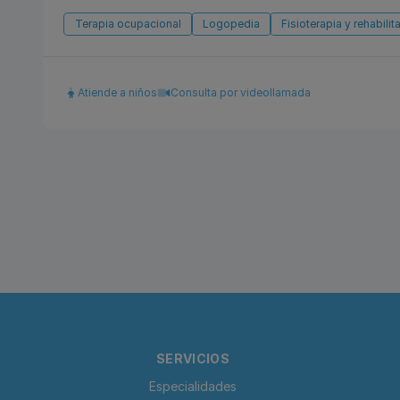
Terapia ocupacional
Logopedia
Fisioterapia y rehabilit
Atiende a niños
Consulta por videollamada
SERVICIOS
Especialidades