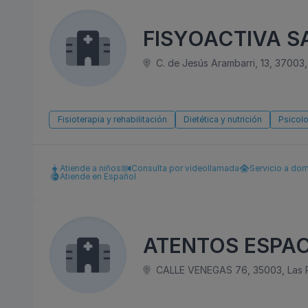
FISYOACTIVA 
C. de Jesús Arambarri, 13, 37003
Fisioterapia y rehabilitación
Dietética y nutrición
Psicol
Atiende a niños
Consulta por videollamada
Servicio a dom
Atiende en Español
ATENTOS ESPAC
CALLE VENEGAS 76, 35003, Las Pa