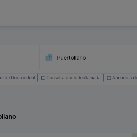
desde Doctorideal
Consulta por videollamada
Atiende a do
ollano