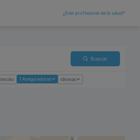
¿Eres profesional de la salud?
Buscar
1
Aseguradoras
micilio
Idiomas