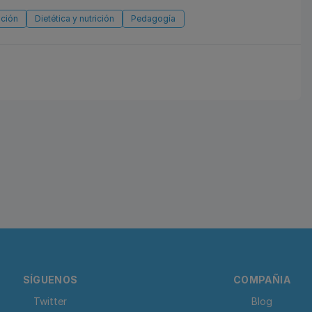
ación
Dietética y nutrición
Pedagogía
SÍGUENOS
COMPAÑIA
Twitter
Blog