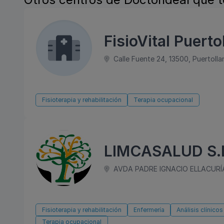
FisioVital Puerto
Calle Fuente 24, 13500, Puertolla
Fisioterapia y rehabilitación
Terapia ocupacional
LIMCASALUD S.
AVDA PADRE IGNACIO ELLACURÍA 
Fisioterapia y rehabilitación
Enfermería
Análisis clínicos
Terapia ocupacional