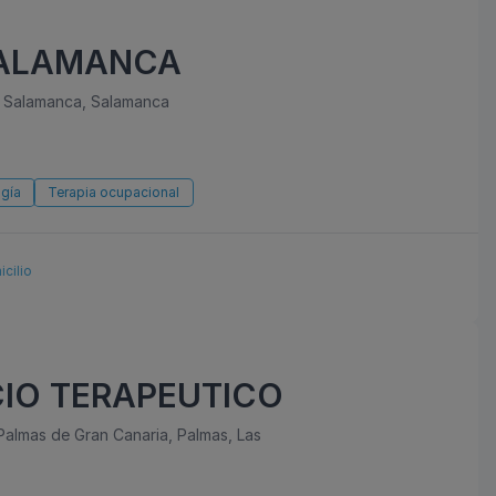
SALAMANCA
, Salamanca, Salamanca
ogía
Terapia ocupacional
icilio
IO TERAPEUTICO
lmas de Gran Canaria, Palmas, Las