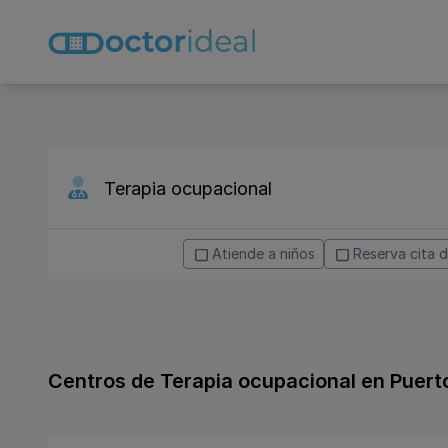
Atiende a niños
Reserva cita 
Centros de Terapia ocupacional en Puert