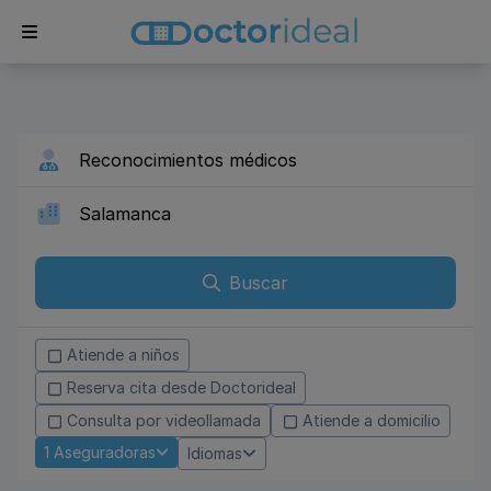
Buscar
Atiende a niños
Reserva cita desde Doctorideal
Consulta por videollamada
Atiende a domicilio
1
Aseguradoras
Idiomas