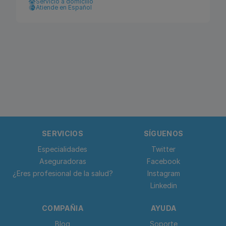
Servicio a domicilio
Atiende en Español
SERVICIOS
SÍGUENOS
Especialidades
Twitter
Aseguradoras
Facebook
¿Eres profesional de la salud?
Instagram
Linkedin
COMPAÑIA
AYUDA
Blog
Soporte