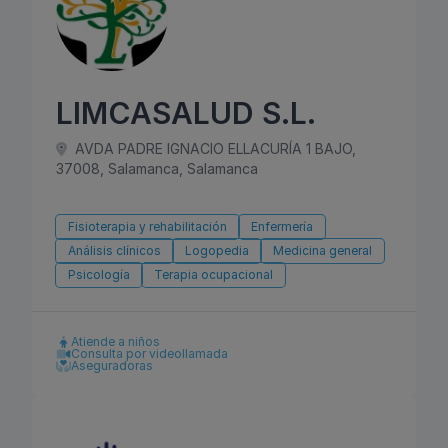
LIMCASALUD S.L.
AVDA PADRE IGNACIO ELLACURÍA 1 BAJO,
37008, Salamanca, Salamanca
Fisioterapia y rehabilitación
Enfermería
Análisis clínicos
Logopedia
Medicina general
Psicología
Terapia ocupacional
Atiende a niños
Consulta por videollamada
Aseguradoras