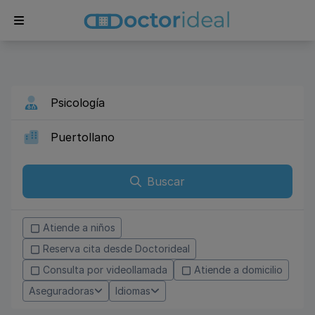
Buscar
Atiende a niños
Reserva cita desde Doctorideal
Consulta por videollamada
Atiende a domicilio
Aseguradoras
Idiomas