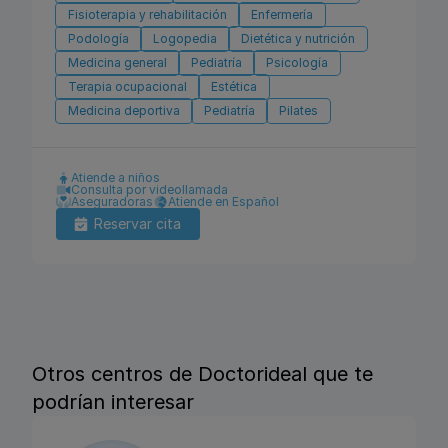
Fisioterapia y rehabilitación
Enfermería
Podología
Logopedia
Dietética y nutrición
Medicina general
Pediatría
Psicología
Terapia ocupacional
Estética
Medicina deportiva
Pediatría
Pilates
Atiende a niños
Consulta por videollamada
Aseguradoras
Atiende en Español
Reservar cita
Otros centros de Doctorideal que te
podrían interesar