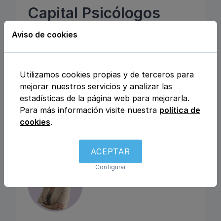
Capital Psicólogos
C/ López de Hoyos, 7 - 1º Izada, 28006,
Aviso de cookies
Madrid, Madrid
Psicología
Coaching
Utilizamos cookies propias y de terceros para
mejorar nuestros servicios y analizar las
estadísticas de la página web para mejorarla.
Atiende a niños
Consulta por videollamada
Para más información visite nuestra
política de
Atiende en Español
cookies
.
Reservar cita
ACEPTAR
Configurar