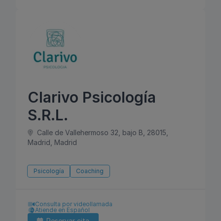
Clarivo Psicología
S.R.L.
Calle de Vallehermoso 32, bajo B, 28015,
Madrid, Madrid
Psicología
Coaching
Consulta por videollamada
Atiende en Español
Reservar cita