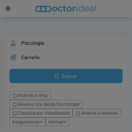
Buscar
Atiende a niños
Reserva cita desde Doctorideal
Consulta por videollamada
Atiende a domicilio
Aseguradoras
Idiomas