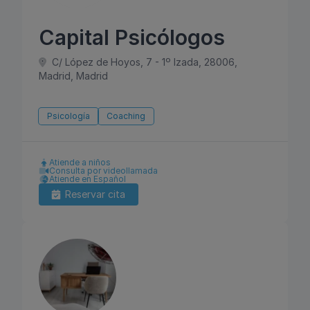
Capital Psicólogos
C/ López de Hoyos, 7 - 1º Izada, 28006,
Madrid, Madrid
Psicología
Coaching
Atiende a niños
Consulta por videollamada
Atiende en Español
Reservar cita