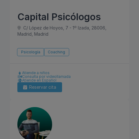
Capital Psicólogos
C/ López de Hoyos, 7 - 1º Izada, 28006,
Madrid, Madrid
Psicología
Coaching
Atiende a niños
Consulta por videollamada
Atiende en Español
Reservar cita