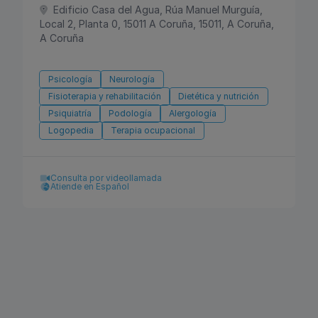
Edificio Casa del Agua, Rúa Manuel Murguía,
Local 2, Planta 0, 15011 A Coruña, 15011, A Coruña,
A Coruña
Psicología
Neurología
Fisioterapia y rehabilitación
Dietética y nutrición
Psiquiatría
Podología
Alergología
Logopedia
Terapia ocupacional
Consulta por videollamada
Atiende en Español