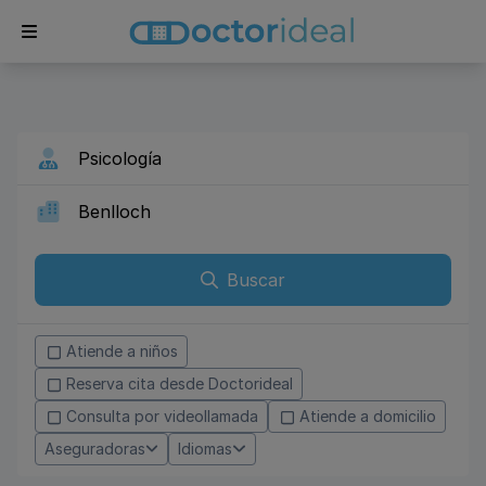
Buscar
Atiende a niños
Reserva cita desde Doctorideal
Consulta por videollamada
Atiende a domicilio
Aseguradoras
Idiomas