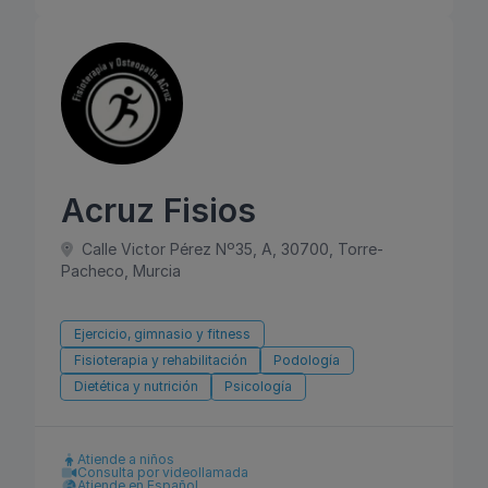
Acruz Fisios
Calle Victor Pérez Nº35, A, 30700, Torre-
Pacheco, Murcia
Ejercicio, gimnasio y fitness
Fisioterapia y rehabilitación
Podología
Dietética y nutrición
Psicología
Atiende a niños
Consulta por videollamada
Atiende en Español