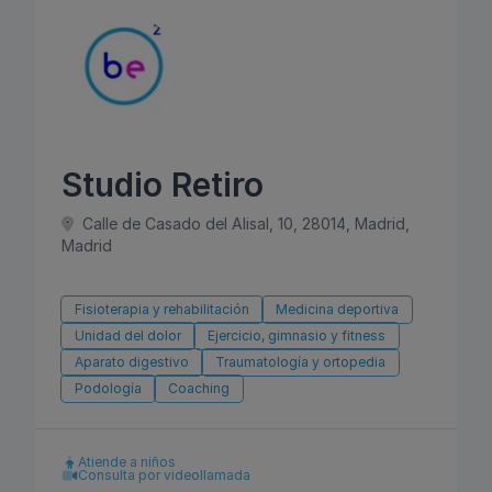
Studio Retiro
Calle de Casado del Alisal, 10, 28014, Madrid,
Madrid
Fisioterapia y rehabilitación
Medicina deportiva
Unidad del dolor
Ejercicio, gimnasio y fitness
Aparato digestivo
Traumatología y ortopedia
Podología
Coaching
Atiende a niños
Consulta por videollamada