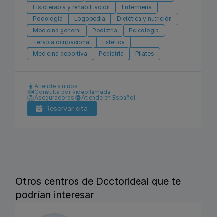
Fisioterapia y rehabilitación
Enfermería
Podología
Logopedia
Dietética y nutrición
Medicina general
Pediatría
Psicología
Terapia ocupacional
Estética
Medicina deportiva
Pediatría
Pilates
Atiende a niños
Consulta por videollamada
Aseguradoras
Atiende en Español
Reservar cita
Otros centros de Doctorideal que te
podrían interesar