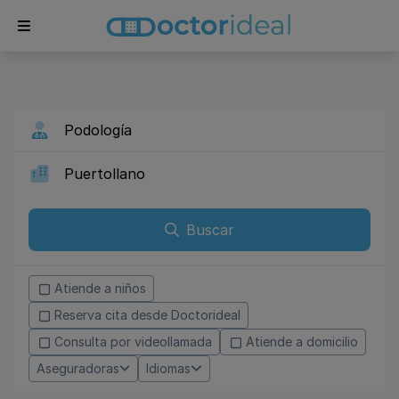
Buscar
Atiende a niños
Reserva cita desde Doctorideal
Consulta por videollamada
Atiende a domicilio
Aseguradoras
Idiomas