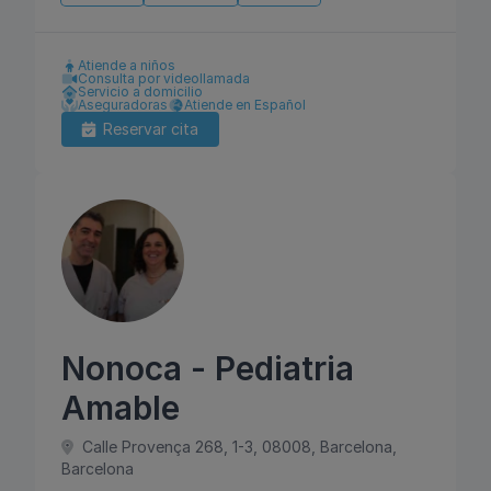
Atiende a niños
Consulta por videollamada
Servicio a domicilio
Aseguradoras
Atiende en Español
Reservar cita
Nonoca - Pediatria
Amable
Calle Provença 268, 1-3, 08008, Barcelona,
Barcelona