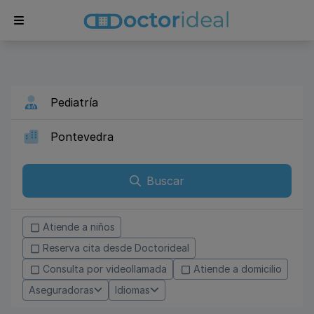
Buscar
Atiende a niños
Reserva cita desde Doctorideal
Consulta por videollamada
Atiende a domicilio
Aseguradoras
Idiomas