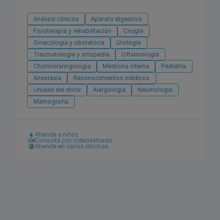
Análisis clínicos
Aparato digestivo
Fisioterapia y rehabilitación
Cirugía
Ginecología y obstetricia
Urología
Traumatología y ortopedia
Oftalmología
Otorrinolaringología
Medicina interna
Pediatría
Anestesia
Reconocimientos médicos
Unidad del dolor
Alergología
Neumología
Mamografía
Atiende a niños
Consulta por videollamada
Atiende en varios idiomas