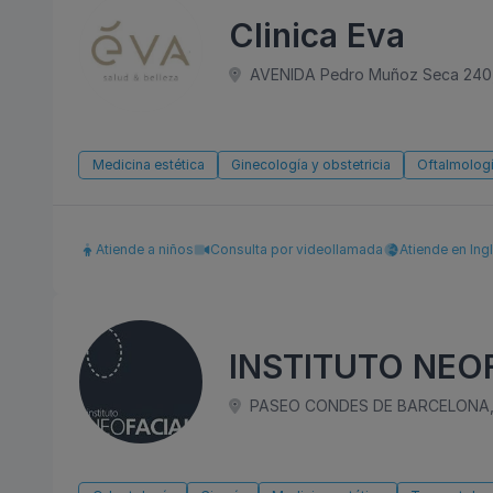
Clinica Eva
AVENIDA Pedro Muñoz Seca 240, 
Medicina estética
Ginecología y obstetricia
Oftalmolog
Atiende a niños
Consulta por videollamada
Atiende en Ing
INSTITUTO NEO
PASEO CONDES DE BARCELONA, 1