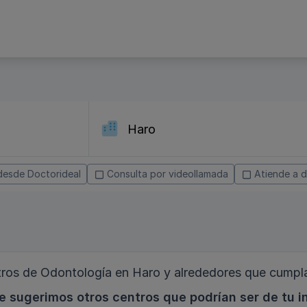
desde Doctorideal
Consulta por videollamada
Atiende a d
os de Odontología en Haro y alrededores que cumpla
e sugerimos otros centros que podrían ser de tu i