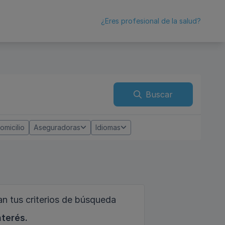
¿Eres profesional de la salud?
Buscar
omicilio
Aseguradoras
Idiomas
n tus criterios de búsqueda
nterés.