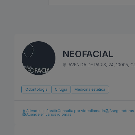
NEOFACIAL
AVENIDA DE PARIS, 24, 10005, C
Odontología
Cirugía
Medicina estética
Atiende a niños
Consulta por videollamada
Aseguradoras
Atiende en varios idiomas