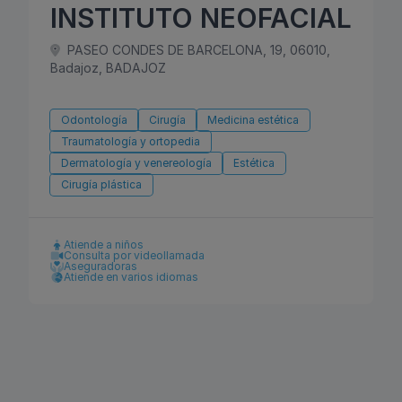
INSTITUTO NEOFACIAL
PASEO CONDES DE BARCELONA, 19, 06010,
Badajoz, BADAJOZ
Odontología
Cirugía
Medicina estética
Traumatología y ortopedia
Dermatología y venereología
Estética
Cirugía plástica
Atiende a niños
Consulta por videollamada
Aseguradoras
Atiende en varios idiomas