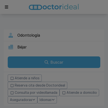
Buscar
Atiende a niños
Reserva cita desde Doctorideal
Consulta por videollamada
Atiende a domicilio
Aseguradoras
Idiomas