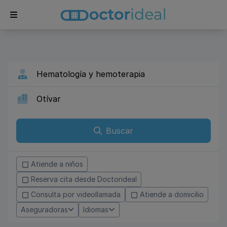
Buscar
Atiende a niños
Reserva cita desde Doctorideal
Consulta por videollamada
Atiende a domicilio
Aseguradoras
Idiomas