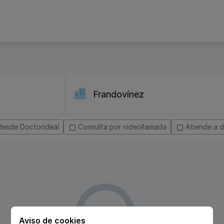
desde Doctorideal
Consulta por videollamada
Atiende a d
Aviso de cookies