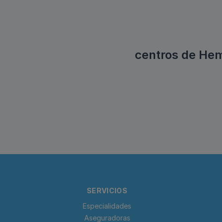
centros de Hem
SERVICIOS
Especialidades
Aseguradoras