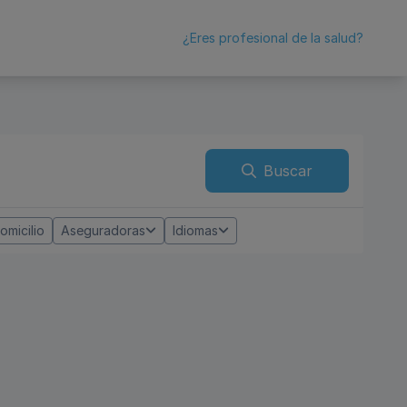
¿Eres profesional de la salud?
Buscar
omicilio
Aseguradoras
Idiomas