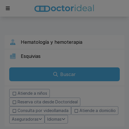
Buscar
Atiende a niños
Reserva cita desde Doctorideal
Consulta por videollamada
Atiende a domicilio
Aseguradoras
Idiomas