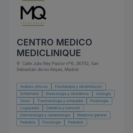
CENTRO MEDICO
MEDICLINIQUE
Calle Julio Rey Pastor nº6, 28702, San
Sebastián de los Reyes, Madrid
Análisis clínicos
Fisioterapia y rehabilitación
Enfermería
Ginecología y obstetricia
Urología
Otros
Traumatología y ortopedia
Podología
Logopedia
Dietética y nutrición
Dermatología y venereología
Medicina general
Pediatría
Psicología
Pediatría