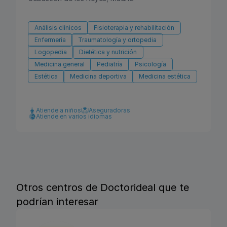
Análisis clínicos
Fisioterapia y rehabilitación
Enfermería
Traumatología y ortopedia
Logopedia
Dietética y nutrición
Medicina general
Pediatría
Psicología
Estética
Medicina deportiva
Medicina estética
Atiende a niños
Aseguradoras
Atiende en varios idiomas
Otros centros de Doctorideal que te
podrían interesar