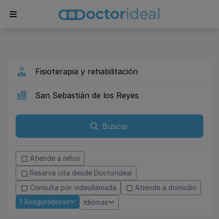
Buscar
Atiende a niños
Reserva cita desde Doctorideal
Consulta por videollamada
Atiende a domicilio
1
Aseguradoras
Idiomas