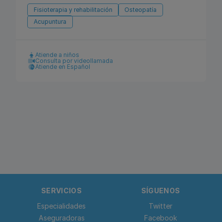
Fisioterapia y rehabilitación
Osteopatía
Acupuntura
Atiende a niños
Consulta por videollamada
Atiende en Español
SERVICIOS
SÍGUENOS
Especialidades
Twitter
Aseguradoras
Facebook