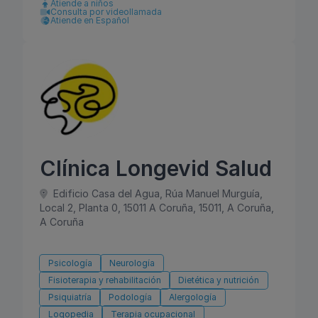
Atiende a niños
Consulta por videollamada
Atiende en Español
Clínica Longevid Salud
Edificio Casa del Agua, Rúa Manuel Murguía,
Local 2, Planta 0, 15011 A Coruña, 15011, A Coruña,
A Coruña
Psicología
Neurología
Fisioterapia y rehabilitación
Dietética y nutrición
Psiquiatría
Podología
Alergología
Logopedia
Terapia ocupacional