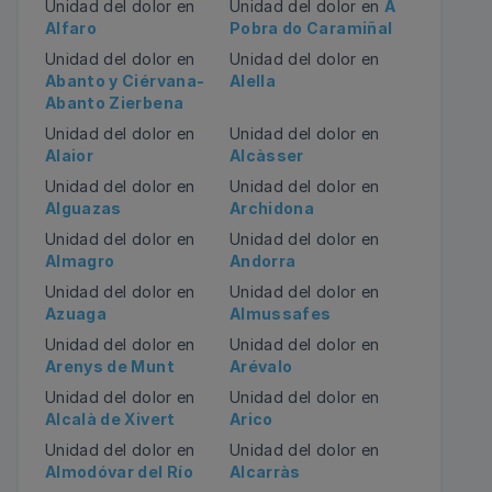
Unidad del dolor en
Unidad del dolor en
A
Alfaro
Pobra do Caramiñal
Unidad del dolor en
Unidad del dolor en
Abanto y Ciérvana-
Alella
Abanto Zierbena
Unidad del dolor en
Unidad del dolor en
Alaior
Alcàsser
Unidad del dolor en
Unidad del dolor en
Alguazas
Archidona
Unidad del dolor en
Unidad del dolor en
Almagro
Andorra
Unidad del dolor en
Unidad del dolor en
Azuaga
Almussafes
Unidad del dolor en
Unidad del dolor en
Arenys de Munt
Arévalo
Unidad del dolor en
Unidad del dolor en
Alcalà de Xivert
Arico
Unidad del dolor en
Unidad del dolor en
Almodóvar del Río
Alcarràs