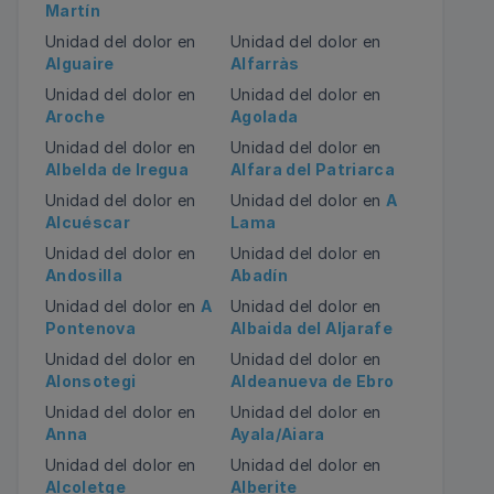
Martín
Unidad del dolor en
Unidad del dolor en
Alguaire
Alfarràs
Unidad del dolor en
Unidad del dolor en
Aroche
Agolada
Unidad del dolor en
Unidad del dolor en
Albelda de Iregua
Alfara del Patriarca
Unidad del dolor en
Unidad del dolor en
A
Alcuéscar
Lama
Unidad del dolor en
Unidad del dolor en
Andosilla
Abadín
Unidad del dolor en
A
Unidad del dolor en
Pontenova
Albaida del Aljarafe
Unidad del dolor en
Unidad del dolor en
Alonsotegi
Aldeanueva de Ebro
Unidad del dolor en
Unidad del dolor en
Anna
Ayala/Aiara
Unidad del dolor en
Unidad del dolor en
Alcoletge
Alberite