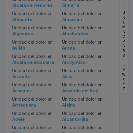
H
Alcalá de Henares
Almería
I
J
Unidad del dolor en
Unidad del dolor en
K
Albacete
Alcorcón
L
M
Unidad del dolor en
Unidad del dolor en
N
Algeciras
Alcobendas
O
P
Unidad del dolor en
Unidad del dolor en
Q
Avilés
Arona
R
S
Unidad del dolor en
Unidad del dolor en
T
Alcalá de Guadaíra
Alcoy/Alcoi
U
V
Unidad del dolor en
Unidad del dolor en
W
Arrecife
Ávila
X
Y
Unidad del dolor en
Unidad del dolor en
Z
Aranjuez
Arganda del Rey
Unidad del dolor en
Unidad del dolor en
Antequera
Alzira
Unidad del dolor en
Unidad del dolor en
Adeje
Alcantarilla
Unidad del dolor en
Unidad del dolor en