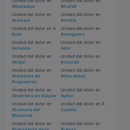
Unidad del dolor en
Unidad del dolor en
Albaladejo
Alcalalí
Unidad del dolor en
Unidad del dolor en
Aramaio
Antella
Unidad del dolor en
A
Unidad del dolor en
Bola
Almoguera
Unidad del dolor en
Unidad del dolor en
Asteasu
Ador
Unidad del dolor en
Unidad del dolor en
Ahigal
Atxondo
Unidad del dolor en
Unidad del dolor en
Avinyonet de
Albocàsser
Puigventós
Unidad del dolor en
Unidad del dolor en
Alcàntera de Xúquer
Ayllón
Unidad del dolor en
Unidad del dolor en
A
Atzeneta del
Capela
Maestrat
Unidad del dolor en
Unidad del dolor en
Aldeadávila de la
Arenas