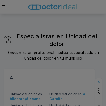
Especialistas en Unidad del
dolor
Encuentra un profesional médico especializado en
unidad del dolor en tu municipio
A
A
B
C
D
Unidad del dolor en
Unidad del dolor en
A
E
Alicante/Alacant
Coruña
F
G
Unidad del dolor en
Unidad del dolor en