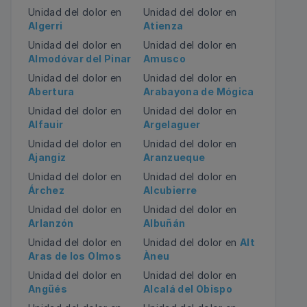
Unidad del dolor en
Unidad del dolor en
Algerri
Atienza
Unidad del dolor en
Unidad del dolor en
Almodóvar del Pinar
Amusco
Unidad del dolor en
Unidad del dolor en
Abertura
Arabayona de Mógica
Unidad del dolor en
Unidad del dolor en
Alfauir
Argelaguer
Unidad del dolor en
Unidad del dolor en
Ajangiz
Aranzueque
Unidad del dolor en
Unidad del dolor en
Árchez
Alcubierre
Unidad del dolor en
Unidad del dolor en
Arlanzón
Albuñán
Unidad del dolor en
Unidad del dolor en
Alt
Aras de los Olmos
Àneu
Unidad del dolor en
Unidad del dolor en
Angüés
Alcalá del Obispo