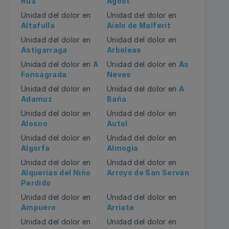
Rúa
Agost
Unidad del dolor en
Unidad del dolor en
Altafulla
Aielo de Malferit
Unidad del dolor en
Unidad del dolor en
Astigarraga
Arboleas
Unidad del dolor en
A
Unidad del dolor en
As
Fonsagrada
Neves
Unidad del dolor en
Unidad del dolor en
A
Adamuz
Baña
Unidad del dolor en
Unidad del dolor en
Alosno
Autol
Unidad del dolor en
Unidad del dolor en
Algorfa
Almogía
Unidad del dolor en
Unidad del dolor en
Alquerías del Niño
Arroyo de San Serván
Perdido
Unidad del dolor en
Unidad del dolor en
Ampuero
Arriate
Unidad del dolor en
Unidad del dolor en