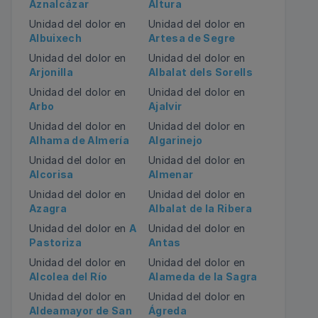
Aznalcázar
Altura
Unidad del dolor en
Unidad del dolor en
Albuixech
Artesa de Segre
Unidad del dolor en
Unidad del dolor en
Arjonilla
Albalat dels Sorells
Unidad del dolor en
Unidad del dolor en
Arbo
Ajalvir
Unidad del dolor en
Unidad del dolor en
Alhama de Almería
Algarinejo
Unidad del dolor en
Unidad del dolor en
Alcorisa
Almenar
Unidad del dolor en
Unidad del dolor en
Azagra
Albalat de la Ribera
Unidad del dolor en
A
Unidad del dolor en
Pastoriza
Antas
Unidad del dolor en
Unidad del dolor en
Alcolea del Río
Alameda de la Sagra
Unidad del dolor en
Unidad del dolor en
Aldeamayor de San
Ágreda