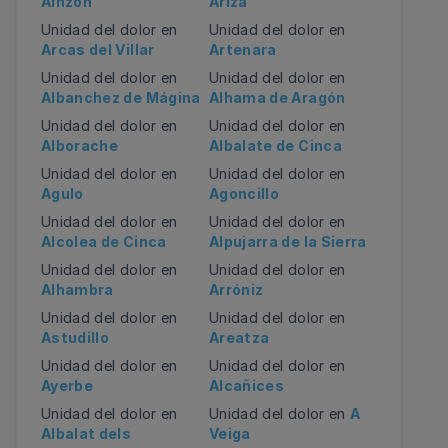
Ainzón
Ariza
Unidad del dolor en
Unidad del dolor en
Arcas del Villar
Artenara
Unidad del dolor en
Unidad del dolor en
Albanchez de Mágina
Alhama de Aragón
Unidad del dolor en
Unidad del dolor en
Alborache
Albalate de Cinca
Unidad del dolor en
Unidad del dolor en
Agulo
Agoncillo
Unidad del dolor en
Unidad del dolor en
Alcolea de Cinca
Alpujarra de la Sierra
Unidad del dolor en
Unidad del dolor en
Alhambra
Arróniz
Unidad del dolor en
Unidad del dolor en
Astudillo
Areatza
Unidad del dolor en
Unidad del dolor en
Ayerbe
Alcañices
Unidad del dolor en
Unidad del dolor en
A
Albalat dels
Veiga