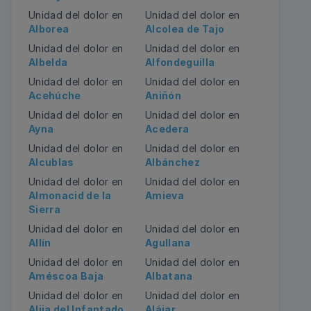
Unidad del dolor en
Unidad del dolor en
Alborea
Alcolea de Tajo
Unidad del dolor en
Unidad del dolor en
Albelda
Alfondeguilla
Unidad del dolor en
Unidad del dolor en
Acehúche
Aniñón
Unidad del dolor en
Unidad del dolor en
Ayna
Acedera
Unidad del dolor en
Unidad del dolor en
Alcublas
Albánchez
Unidad del dolor en
Unidad del dolor en
Almonacid de la
Amieva
Sierra
Unidad del dolor en
Unidad del dolor en
Allín
Agullana
Unidad del dolor en
Unidad del dolor en
Améscoa Baja
Albatana
Unidad del dolor en
Unidad del dolor en
Alija del Infantado
Alájar