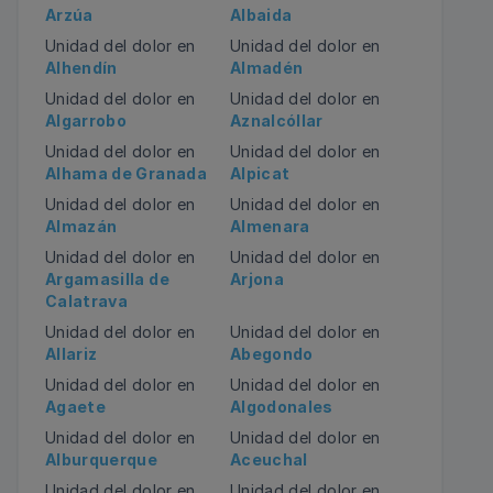
Arzúa
Albaida
Unidad del dolor en
Unidad del dolor en
Alhendín
Almadén
Unidad del dolor en
Unidad del dolor en
Algarrobo
Aznalcóllar
Unidad del dolor en
Unidad del dolor en
Alhama de Granada
Alpicat
Unidad del dolor en
Unidad del dolor en
Almazán
Almenara
Unidad del dolor en
Unidad del dolor en
Argamasilla de
Arjona
Calatrava
Unidad del dolor en
Unidad del dolor en
Allariz
Abegondo
Unidad del dolor en
Unidad del dolor en
Agaete
Algodonales
Unidad del dolor en
Unidad del dolor en
Alburquerque
Aceuchal
Unidad del dolor en
Unidad del dolor en