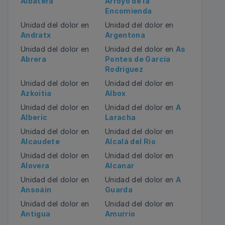
Albatera
Arroyo de la
Encomienda
Unidad del dolor en
Unidad del dolor en
Andratx
Argentona
Unidad del dolor en
Unidad del dolor en
As
Abrera
Pontes de García
Rodríguez
Unidad del dolor en
Unidad del dolor en
Azkoitia
Albox
Unidad del dolor en
Unidad del dolor en
A
Alberic
Laracha
Unidad del dolor en
Unidad del dolor en
Alcaudete
Alcalá del Río
Unidad del dolor en
Unidad del dolor en
Alovera
Alcanar
Unidad del dolor en
Unidad del dolor en
A
Ansoáin
Guarda
Unidad del dolor en
Unidad del dolor en
Antigua
Amurrio