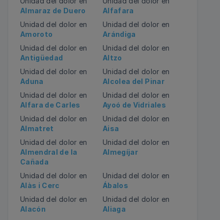
Unidad del dolor en
Unidad del dolor en
Almaraz de Duero
Alfafara
Unidad del dolor en
Unidad del dolor en
Amoroto
Arándiga
Unidad del dolor en
Unidad del dolor en
Antigüedad
Altzo
Unidad del dolor en
Unidad del dolor en
Aduna
Alcolea del Pinar
Unidad del dolor en
Unidad del dolor en
Alfara de Carles
Ayoó de Vidriales
Unidad del dolor en
Unidad del dolor en
Almatret
Aisa
Unidad del dolor en
Unidad del dolor en
Almendral de la
Almegíjar
Cañada
Unidad del dolor en
Unidad del dolor en
Alàs i Cerc
Ábalos
Unidad del dolor en
Unidad del dolor en
Alacón
Aliaga