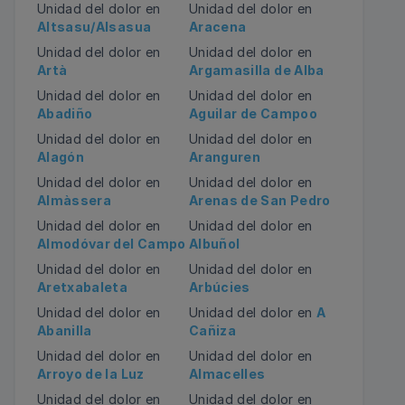
Unidad del dolor en
Unidad del dolor en
Altsasu/Alsasua
Aracena
Unidad del dolor en
Unidad del dolor en
Artà
Argamasilla de Alba
Unidad del dolor en
Unidad del dolor en
Abadiño
Aguilar de Campoo
Unidad del dolor en
Unidad del dolor en
Alagón
Aranguren
Unidad del dolor en
Unidad del dolor en
Almàssera
Arenas de San Pedro
Unidad del dolor en
Unidad del dolor en
Almodóvar del Campo
Albuñol
Unidad del dolor en
Unidad del dolor en
Aretxabaleta
Arbúcies
Unidad del dolor en
Unidad del dolor en
A
Abanilla
Cañiza
Unidad del dolor en
Unidad del dolor en
Arroyo de la Luz
Almacelles
Unidad del dolor en
Unidad del dolor en