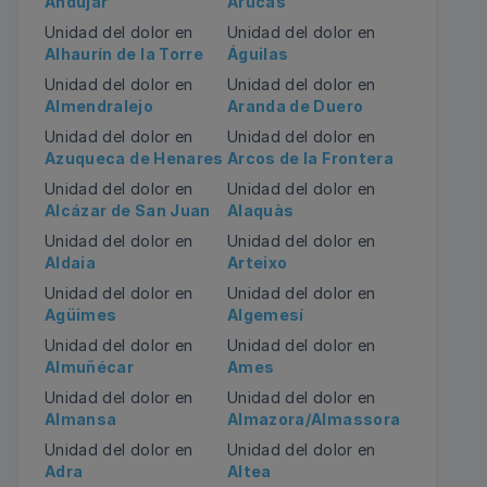
Andújar
Arucas
Unidad del dolor en
Unidad del dolor en
Alhaurín de la Torre
Águilas
Unidad del dolor en
Unidad del dolor en
Almendralejo
Aranda de Duero
Unidad del dolor en
Unidad del dolor en
Azuqueca de Henares
Arcos de la Frontera
Unidad del dolor en
Unidad del dolor en
Alcázar de San Juan
Alaquàs
Unidad del dolor en
Unidad del dolor en
Aldaia
Arteixo
Unidad del dolor en
Unidad del dolor en
Agüimes
Algemesí
Unidad del dolor en
Unidad del dolor en
Almuñécar
Ames
Unidad del dolor en
Unidad del dolor en
Almansa
Almazora/Almassora
Unidad del dolor en
Unidad del dolor en
Adra
Altea