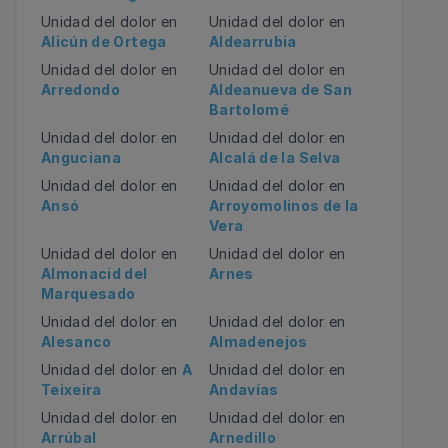
Unidad del dolor en
Unidad del dolor en
Alicún de Ortega
Aldearrubia
Unidad del dolor en
Unidad del dolor en
Arredondo
Aldeanueva de San
Bartolomé
Unidad del dolor en
Unidad del dolor en
Anguciana
Alcalá de la Selva
Unidad del dolor en
Unidad del dolor en
Ansó
Arroyomolinos de la
Vera
Unidad del dolor en
Unidad del dolor en
Almonacid del
Arnes
Marquesado
Unidad del dolor en
Unidad del dolor en
Alesanco
Almadenejos
Unidad del dolor en
A
Unidad del dolor en
Teixeira
Andavías
Unidad del dolor en
Unidad del dolor en
Arrúbal
Arnedillo