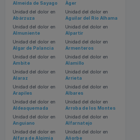
Almeida de Sayago
Àger
Unidad del dolor en
Unidad del dolor en
Abárzuza
Aguilar del Río Alhama
Unidad del dolor en
Unidad del dolor en
Almuniente
Alpartir
Unidad del dolor en
Unidad del dolor en
Algar de Palancia
Armenteros
Unidad del dolor en
Unidad del dolor en
Ambite
Alamillo
Unidad del dolor en
Unidad del dolor en
Alaraz
Arrieta
Unidad del dolor en
Unidad del dolor en
Arapiles
Albares
Unidad del dolor en
Unidad del dolor en
Aldeaquemada
Arroba de los Montes
Unidad del dolor en
Unidad del dolor en
Anguiano
Alfarnatejo
Unidad del dolor en
Unidad del dolor en
Alfara de Algimia
Añorbe