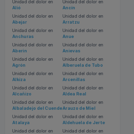
Unidad del dolor en
Unidad del dolor en
Alió
Ancín
Unidad del dolor en
Unidad del dolor en
Abejar
Arratzu
Unidad del dolor en
Unidad del dolor en
Anchuras
Anue
Unidad del dolor en
Unidad del dolor en
Aberin
Anievas
Unidad del dolor en
Unidad del dolor en
Agrón
Alberuela de Tubo
Unidad del dolor en
Unidad del dolor en
Alkiza
Arcenillas
Unidad del dolor en
Unidad del dolor en
Alcañizo
Aldea Real
Unidad del dolor en
Unidad del dolor en
Albaladejo del Cuende
Arauzo de Miel
Unidad del dolor en
Unidad del dolor en
Atalaya
Aldehuela de Jerte
Unidad del dolor en
Unidad del dolor en