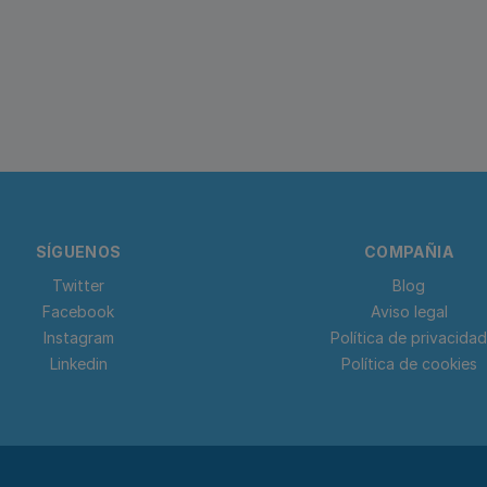
SÍGUENOS
COMPAÑIA
Twitter
Blog
Facebook
Aviso legal
Instagram
Política de privacidad
Linkedin
Política de cookies