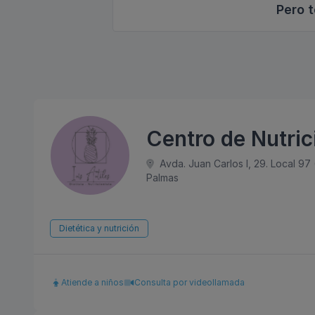
Pero t
Centro de Nutrici
Avda. Juan Carlos I, 29. Local 97
Palmas
Dietética y nutrición
Atiende a niños
Consulta por videollamada