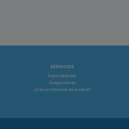
SERVICIOS
Especialidades
Aseguradoras
¿Eres profesional de la salud?