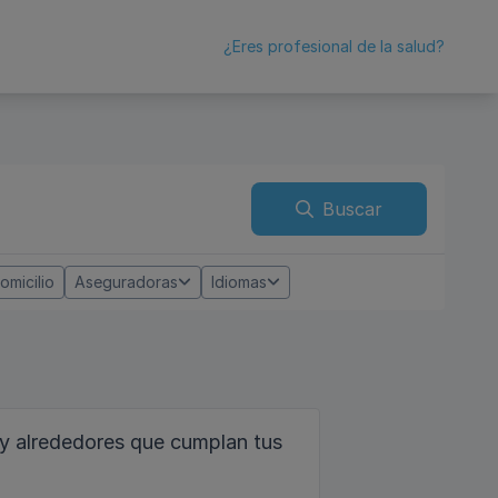
¿Eres profesional de la salud?
Buscar
omicilio
Aseguradoras
Idiomas
 y alrededores que cumplan tus