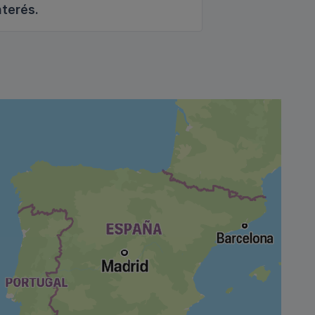
nterés.