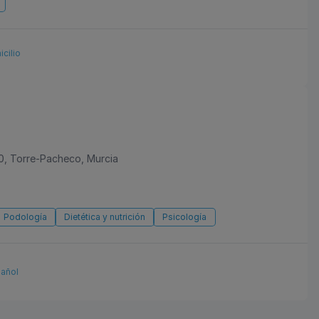
icilio
0, Torre-Pacheco, Murcia
Podología
Dietética y nutrición
Psicología
pañol