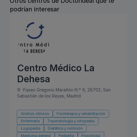
Otros centros de Doctorideal que te
podrían interesar
Centro Médico La
Dehesa
Paseo Gregorio Marañón N.º 6, 28702, San
Sebastián de los Reyes, Madrid
Análisis clínicos
Fisioterapia y rehabilitación
Enfermería
Traumatología y ortopedia
Logopedia
Dietética y nutrición
Medicina general
Pediatría
Psicología