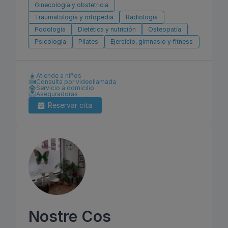
Ginecología y obstetricia
Traumatología y ortopedia
Radiología
Podología
Dietética y nutrición
Osteopatía
Psicología
Pilates
Ejercicio, gimnasio y fitness
Atiende a niños
Consulta por videollamada
Servicio a domicilio
Aseguradoras
Reservar cita
Nostre Cos