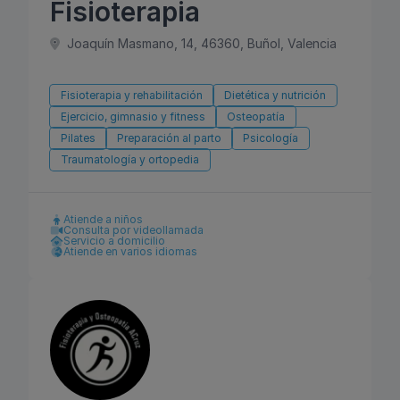
Fisioterapia
Joaquín Masmano, 14, 46360, Buñol, Valencia
Fisioterapia y rehabilitación
Dietética y nutrición
Ejercicio, gimnasio y fitness
Osteopatía
Pilates
Preparación al parto
Psicología
Traumatología y ortopedia
Atiende a niños
Consulta por videollamada
Servicio a domicilio
Atiende en varios idiomas