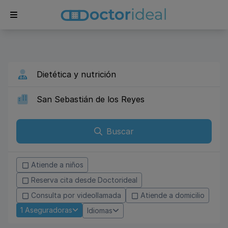
Buscar
Atiende a niños
Reserva cita desde Doctorideal
Consulta por videollamada
Atiende a domicilio
1
Aseguradoras
Idiomas