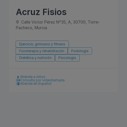
Acruz Fisios
Calle Victor Pérez Nº35, A, 30700, Torre-
Pacheco, Murcia
Ejercicio, gimnasio y fitness
Fisioterapia y rehabilitación
Podología
Dietética y nutrición
Psicología
Atiende a niños
Consulta por videollamada
Atiende en Español