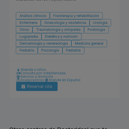
Análisis clínicos
Fisioterapia y rehabilitación
Enfermería
Ginecología y obstetricia
Urología
Otros
Traumatología y ortopedia
Podología
Logopedia
Dietética y nutrición
Dermatología y venereología
Medicina general
Pediatría
Psicología
Pediatría
Atiende a niños
Consulta por videollamada
Servicio a domicilio
Aseguradoras
Atiende en Español
Reservar cita