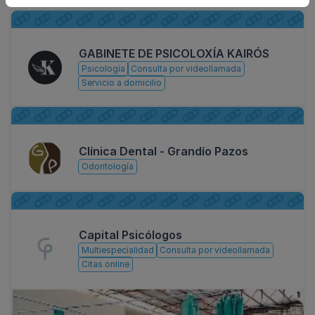
GABINETE DE PSICOLOXÍA KAIRÓS
Psicología
Consulta por videollamada
Servicio a domicilio
Clínica Dental - Grandío Pazos
Odontología
Capital Psicólogos
Multiespecialidad
Consulta por videollamada
Citas online