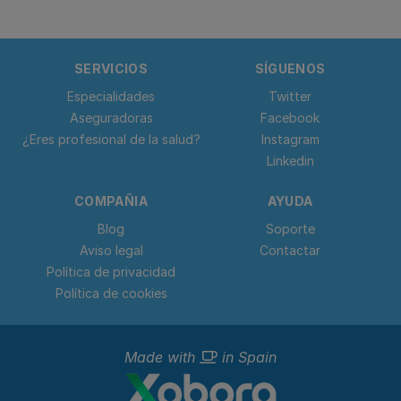
SERVICIOS
SÍGUENOS
Especialidades
Twitter
Aseguradoras
Facebook
¿Eres profesional de la salud?
Instagram
Linkedin
COMPAÑIA
AYUDA
Blog
Soporte
Aviso legal
Contactar
Política de privacidad
Política de cookies
Made with
in Spain