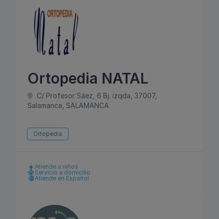
Ortopedia NATAL
C/ Profesor Sáez, 6 Bj. izqda, 37007,
Salamanca, SALAMANCA
Ortopedia
Atiende a niños
Servicio a domicilio
Atiende en Español