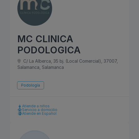
MC CLINICA
PODOLOGICA
C/ La Alberca, 35 bj. (Local Comercial), 37007,
Salamanca, Salamanca
Podología
Atiende a niños
Servicio a domicilio
Atiende en Español