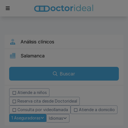
Buscar
Atiende a niños
Reserva cita desde Doctorideal
Consulta por videollamada
Atiende a domicilio
1
Aseguradoras
Idiomas